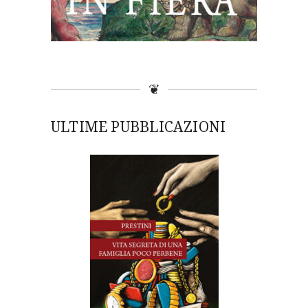
❦
ULTIME PUBBLICAZIONI