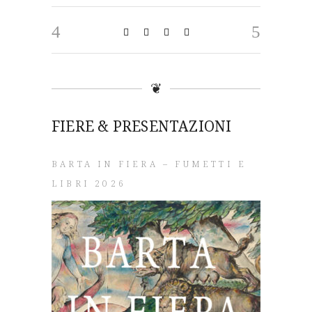
❦
FIERE & PRESENTAZIONI
BARTA IN FIERA – FUMETTI E
LIBRI 2026